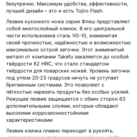
безупречно. Максимум удобства, эффективности,
лучший дизайн – это и есть Tojiro Flash.
Лезвие кухонного ножа серии Флэш представляет
собой многослойный клинок. В его центральной
части использована сталь VG-10, знаменитая
своей прочностью, надёжностью и возможностью
максимально острой заточки. Этот знаменитый
металл от компании Takefu закаляется до особой
твёрдости 62 HRC, что стало стандартом
твёрдости для поварских ножей. Уровень заточки
под углом 20-23 градусов ничуть не уступает
бритвенным системам. Это позволяет с
лёгкостью нарезать продукты без особых усилий.
Режущее лезвие защищается с обеих сторон 63
дополнительными слоями, которые обладают
высокими коррозионностойкими
характеристиками.
Лезвие клинка плавно переходит в рукоять,