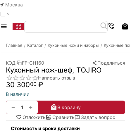
Москва
Меню
Главная
Каталог
Кухонные ножи и наборы
Кухонные по
/
/
/
КОД:
FF-CH160
Поделиться
Кухонный нож-шеф, TOJIRO
Написать отзыв
30 300
₽
00
В наличии
+
−
В корзину
Отложить
Сравнить
Задать вопрос
Стоимость и сроки доставки