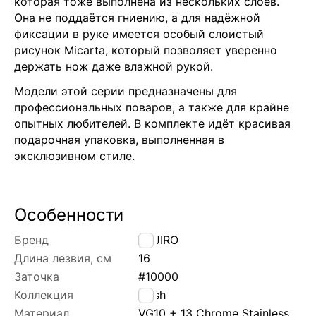
которая тоже выполнена из нескольких слоёв.
Она не поддаётся гниению, а для надёжной
фиксации в руке имеется особый слоистый
рисунок Micarta, который позволяет уверенно
держать нож даже влажной рукой.
Модели этой серии предназначены для
профессиональных поваров, а также для крайне
опытных любителей. В комплекте идёт красивая
подарочная упаковка, выполненная в
эксклюзивном стиле.
Особенности
Бренд
TOJIRO
Длина лезвия, см
16
Заточка
#10000
Коллекция
Flash
Материал
VG10 + 13 Chrome Stainless