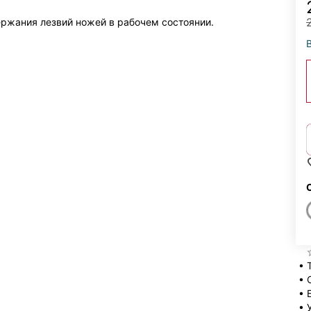
держания лезвий ножей в рабочем состоянии.
• 
• 
• 
• 