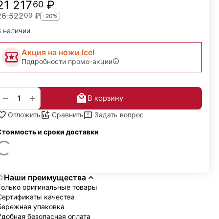
21 217
₽
60
26 522
₽
00
-20%
В наличии
Акция на ножи Icel
Подробности промо-акции
+
−
В корзину
Задать вопрос
Отложить
Сравнить
Стоимость и сроки доставки
Наши преимущества
Только оригинальные товары
Сертификаты качества
Бережная упаковка
Удобная безопасная оплата